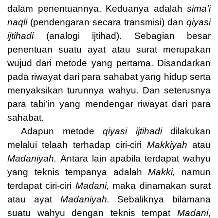
dalam penentuannya. Keduanya adalah
sima’i
naqli
(pendengaran secara transmisi) dan
qiyasi
ijtihadi
(analogi ijtihad). Sebagian besar
penentuan suatu ayat atau surat merupakan
wujud dari metode yang pertama. Disandarkan
pada riwayat dari para sahabat yang hidup serta
menyaksikan turunnya wahyu. Dan seterusnya
para tabi’in yang mendengar riwayat dari para
sahabat.
Adapun metode
qiyasi ijtihadi
dilakukan
melalui telaah terhadap ciri-ciri
Makkiyah
atau
Madaniyah.
Antara lain apabila terdapat wahyu
yang teknis tempanya adalah
Makki,
namun
terdapat ciri-ciri
Madani,
maka dinamakan surat
atau ayat
Madaniyah.
Sebaliknya bilamana
suatu wahyu dengan teknis tempat
Madani
,