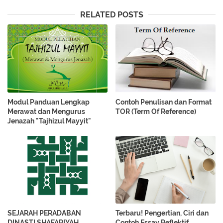
RELATED POSTS
Modul Panduan Lengkap
Contoh Penulisan dan Format
Merawat dan Mengurus
TOR (Term Of Reference)
Jenazah "Tajhizul Mayyit"
SEJARAH PERADABAN
Terbaru! Pengertian, Ciri dan
DINASTI SHAFARIYAH
Contoh Essay Reflektif