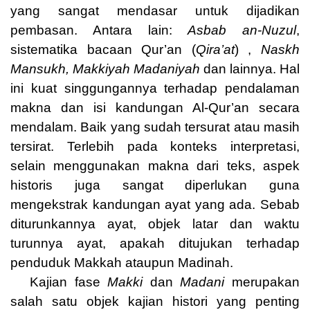
yang sangat mendasar untuk dijadikan
pembasan. Antara lain:
Asbab an-Nuzul
,
sistematika bacaan Qur’an (
Qira’at
) ,
Naskh
Mansukh, Makkiyah Madaniyah
dan lainnya. Hal
ini kuat singgungannya terhadap pendalaman
makna dan isi kandungan Al-Qur’an secara
mendalam. Baik yang sudah tersurat atau masih
tersirat. Terlebih pada konteks interpretasi,
selain menggunakan makna dari teks, aspek
historis juga sangat diperlukan guna
mengekstrak kandungan ayat yang ada. Sebab
diturunkannya ayat, objek latar dan waktu
turunnya ayat, apakah ditujukan terhadap
penduduk Makkah ataupun Madinah.
Kajian fase
Makki
dan
Madani
merupakan
salah satu objek kajian histori yang penting