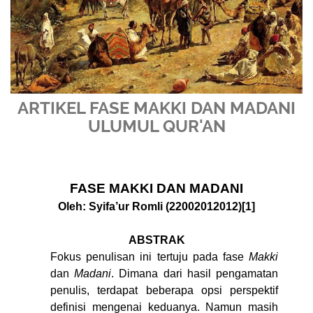
ARTIKEL FASE MAKKI DAN MADANI
ULUMUL QUR'AN
FASE MAKKI DAN MADANI
Oleh: Syifa’ur Romli (22002012012)
[1]
ABSTRAK
Fokus penulisan ini tertuju pada fase
Makki
dan
Madani
. Dimana dari hasil pengamatan
penulis, terdapat beberapa opsi perspektif
definisi mengenai keduanya. Namun masih