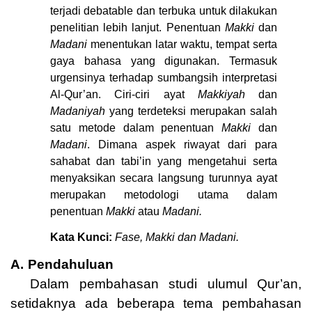
terjadi debatable dan terbuka untuk dilakukan
penelitian lebih lanjut. Penentuan
Makki
dan
Madani
menentukan latar waktu, tempat serta
gaya bahasa yang digunakan. Termasuk
urgensinya terhadap sumbangsih interpretasi
Al-Qur’an. Ciri-ciri ayat
Makkiyah
dan
Madaniyah
yang terdeteksi merupakan salah
satu metode dalam penentuan
Makki
dan
Madani
. Dimana aspek riwayat dari para
sahabat dan tabi’in yang mengetahui serta
menyaksikan secara langsung turunnya ayat
merupakan metodologi utama dalam
penentuan
Makki
atau
Madani.
Kata Kunci:
Fase, Makki dan Madani.
A.
Pendahuluan
Dalam pembahasan studi ulumul Qur’an,
setidaknya ada beberapa tema pembahasan