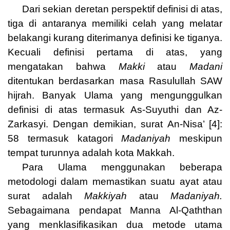
Dari sekian deretan perspektif definisi di atas,
tiga di antaranya memiliki celah yang melatar
belakangi kurang diterimanya definisi ke tiganya.
Kecuali definisi pertama di atas, yang
mengatakan bahwa
Makki
atau
Madani
ditentukan berdasarkan masa Rasulullah SAW
hijrah. Banyak Ulama yang mengunggulkan
definisi di atas termasuk As-Suyuthi dan Az-
Zarkasyi. Dengan demikian, surat An-Nisa’ [4]:
58 termasuk katagori
Madaniyah
meskipun
tempat turunnya adalah kota Makkah.
Para Ulama menggunakan beberapa
metodologi dalam memastikan suatu ayat atau
surat adalah
Makkiyah
atau
Madaniyah.
Sebagaimana pendapat Manna Al-Qaththan
yang menklasifikasikan dua metode utama