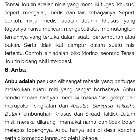
Tensai Jounin adalah ninja yang memiliki tugas "khusus"
seperti mengajar, medis dan lain sebagainya. Seperti
contoh: ninja medis adalah Jounin khusus yang
tugasnya hanya mencari, mengobati atau memulangkan
temannya yang terluka dalam suatu pertempuran atau
bukan. Serta tidak ikut campur dalam suatu misi
tertentu. Contoh lain adalah Ibiko Morino, seorang Tensai
Jounin bidang Ahli Interogasi.
6. Anbu
Anbu adalah
pasukan elit sangat rahasia yang bertugas
melakukan suatu misi yang sangat berbahaya. Anbu
sendiri secara harfiyah memiliki makna "sisi gelap" dan
merupakan singkatan dari
Ansatsu Senjutsu Tokushu
Butai
(Pembunuhan Khusus dan Skuad Taktis). Dalam
misi, mereka dilarang memakai nama dan tidak boleh
melepas topengnya. Anbu hanya ada di desa Konoha
serta dikomando langsung oleh Hokage.