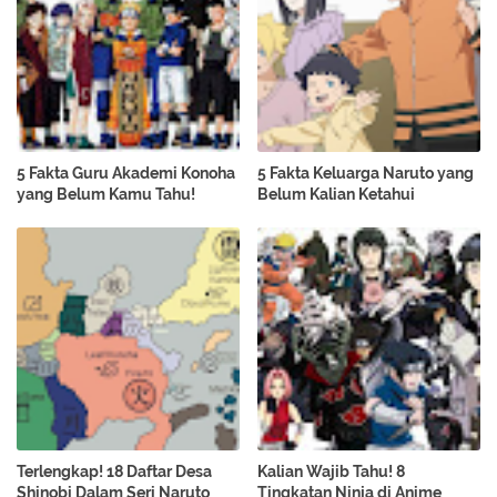
5 Fakta Guru Akademi Konoha
5 Fakta Keluarga Naruto yang
yang Belum Kamu Tahu!
Belum Kalian Ketahui
Terlengkap! 18 Daftar Desa
Kalian Wajib Tahu! 8
Shinobi Dalam Seri Naruto
Tingkatan Ninja di Anime