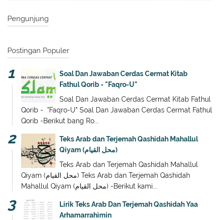
Pengunjung
Postingan Populer
Soal Dan Jawaban Cerdas Cermat Kitab
Fathul Qorib - "Faqro-U"
Soal Dan Jawaban Cerdas Cermat Kitab Fathul
Qorib - "Faqro-U" Soal Dan Jawaban Cerdas Cermat Fathul
Qorib -Berikut bang Ro...
Teks Arab dan Terjemah Qashidah Mahallul
Qiyam (محل القيام)
Teks Arab dan Terjemah Qashidah Mahallul
Qiyam (محل القيام) Teks Arab dan Terjemah Qashidah
Mahallul Qiyam (محل القيام) -Berikut kami...
Lirik Teks Arab Dan Terjemah Qashidah Yaa
Arhamarrahimin