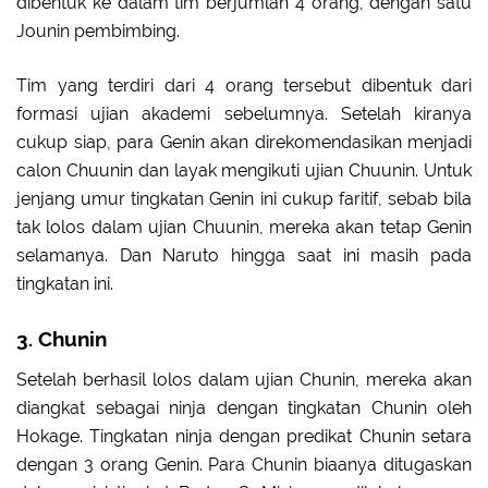
dibentuk ke dalam tim berjumlah 4 orang, dengan satu
Jounin pembimbing.
Tim yang terdiri dari 4 orang tersebut dibentuk dari
formasi ujian akademi sebelumnya. Setelah kiranya
cukup siap, para Genin akan direkomendasikan menjadi
calon Chuunin dan layak mengikuti ujian Chuunin. Untuk
jenjang umur tingkatan Genin ini cukup faritif, sebab bila
tak lolos dalam ujian Chuunin, mereka akan tetap Genin
selamanya. Dan Naruto hingga saat ini masih pada
tingkatan ini.
3. Chunin
Setelah berhasil lolos dalam ujian Chunin, mereka akan
diangkat sebagai ninja dengan tingkatan Chunin oleh
Hokage. Tingkatan ninja dengan predikat Chunin setara
dengan 3 orang Genin. Para Chunin biaanya ditugaskan