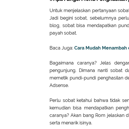
Untuk menjelaskan pertanyaan soba
Jadi begini sobat, sebelumnya perl
blog, sobat bisa mendapatkan pundi
payah sobat.
Baca Juga:
Cara Mudah Menambah d
Bagaimana caranya? Jelas deng
pengunjung. Dimana nanti sobat d
memetik pundi-pundi penghasilan d
Adsense.
Perlu sobat ketahui bahwa tidak s
kemudian bisa mendapatkan pengha
caranya? Akan bang Rom jelaskan di 
serta menarik isinya.