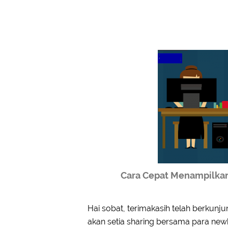
Cara Cepat Menampilkan
Hai sobat, terimakasih telah berkun
akan setia sharing bersama para n