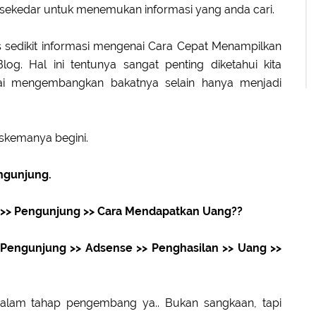
 sekedar untuk menemukan informasi yang anda cari.
as sedikit informasi mengenai Cara Cepat Menampilkan
g. Hal ini tentunya sangat penting diketahui kita
i mengembangkan bakatnya selain hanya menjadi
kemanya begini.
engunjung.
l >> Pengunjung >> Cara Mendapatkan Uang??
>> Pengunjung >> Adsense >> Penghasilan >> Uang >>
alam tahap pengembang ya.. Bukan sangkaan, tapi