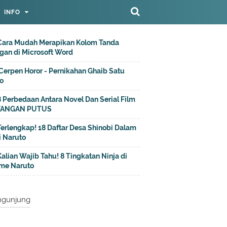
INFO
Cara Mudah Merapikan Kolom Tanda
gan di Microsoft Word
Cerpen Horor - Pernikahan Ghaib Satu
o
8 Perbedaan Antara Novel Dan Serial Film
YANGAN PUTUS
Terlengkap! 18 Daftar Desa Shinobi Dalam
i Naruto
Kalian Wajib Tahu! 8 Tingkatan Ninja di
me Naruto
ngunjung