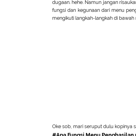
dugaan. hehe. Namun jangan risaukan i
fungsi dan kegunaan dari menu peng
mengikuti langkah-langkah di bawah n
Oke sob, mari seruput dulu kopinya se
#Apa Fungsi Menu Penghasilan 