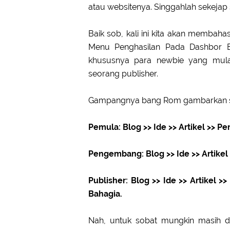
atau websitenya. Singgahlah sekejap
Baik sob, kali ini kita akan membah
Menu Penghasilan Pada Dashbor Blo
khususnya para newbie yang mula
seorang publisher.
Gampangnya bang Rom gambarkan s
Pemula: Blog >> Ide >> Artikel >> P
Pengembang: Blog >> Ide >> Artike
Publisher: Blog >> Ide >> Artikel 
Bahagia.
Nah, untuk sobat mungkin masih d