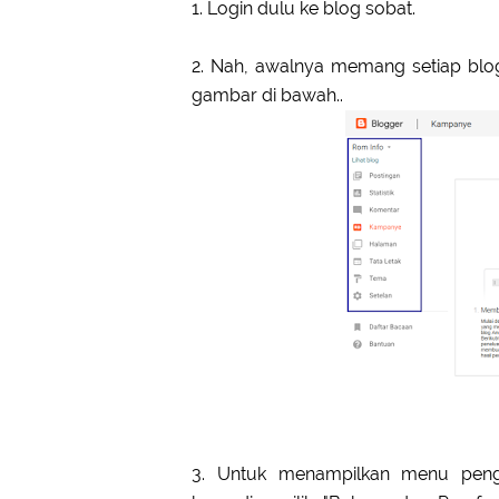
1. Login dulu ke blog sobat.
2. Nah, awalnya memang setiap blog
gambar di bawah..
3. Untuk menampilkan menu pengha