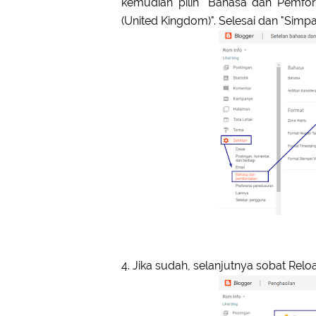
kemudian pilih "Bahasa dan Pemfor
(United Kingdom)". Selesai dan "Simpa
4. Jika sudah, selanjutnya sobat Rel