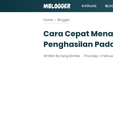
MBLOGGER
KATALOG
BLO
Home
›
Blogger
Cara Cepat Men
Penghasilan Pada
Written By
Kang Romlie
Thursday, 1 Febru