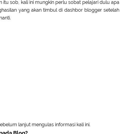
tu sob, kali ini mungkin perlu sobat pelajari dulu apa
hasilan yang akan timbul di dashbor blogger setelah
anti.
belum lanjut mengulas informasi kali ini.
pada Blog?