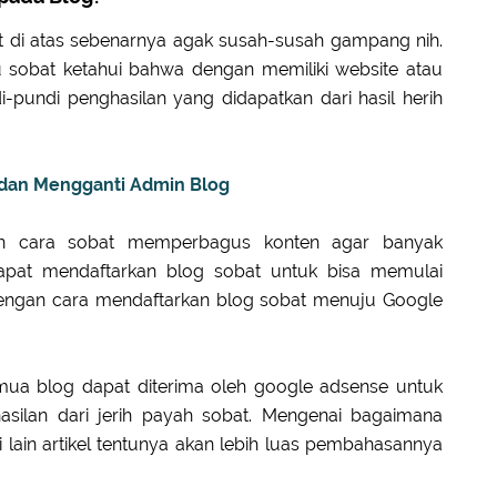
t di atas sebenarnya agak susah-susah gampang nih.
u sobat ketahui bahwa dengan memiliki website atau
-pundi penghasilan yang didapatkan dari hasil herih
an Mengganti Admin Blog
an cara sobat memperbagus konten agar banyak
apat mendaftarkan blog sobat untuk bisa memulai
engan cara mendaftarkan blog sobat menuju Google
emua blog dapat diterima oleh google adsense untuk
silan dari jerih payah sobat. Mengenai bagaimana
lain artikel tentunya akan lebih luas pembahasannya